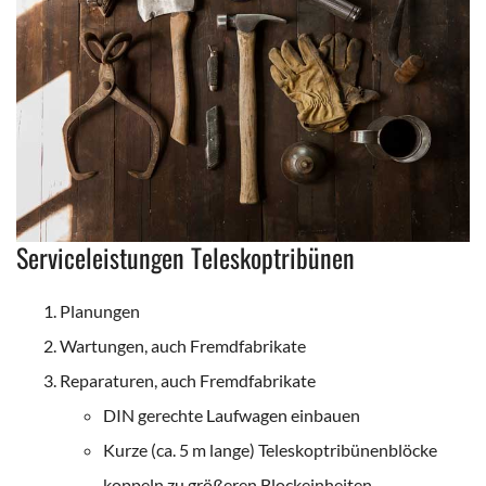
Serviceleistungen Teleskoptribünen
Planungen
Wartungen, auch Fremdfabrikate
Reparaturen, auch Fremdfabrikate
DIN gerechte Laufwagen einbauen
Kurze (ca. 5 m lange) Teleskoptribünenblöcke
koppeln zu größeren Blockeinheiten